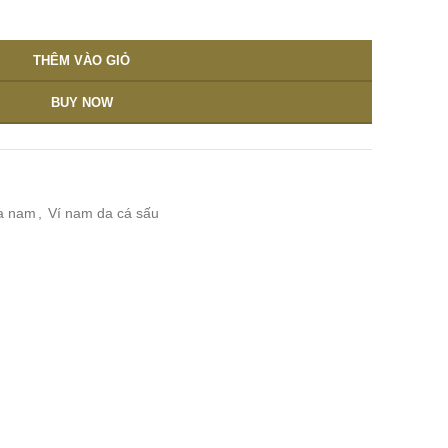
THÊM VÀO GIỎ
BUY NOW
a nam
,
Ví nam da cá sấu