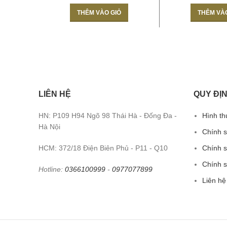
THÊM VÀO GIỎ
THÊM VÀ
LIÊN HỆ
QUY ĐỊN
HN: P109 H94 Ngõ 98 Thái Hà - Đống Đa -
Hình th
Hà Nội
Chính 
HCM: 372/18 Điện Biên Phủ - P11 - Q10
Chính s
Chính 
Hotline:
0366100999
-
0977077899
Liên hệ