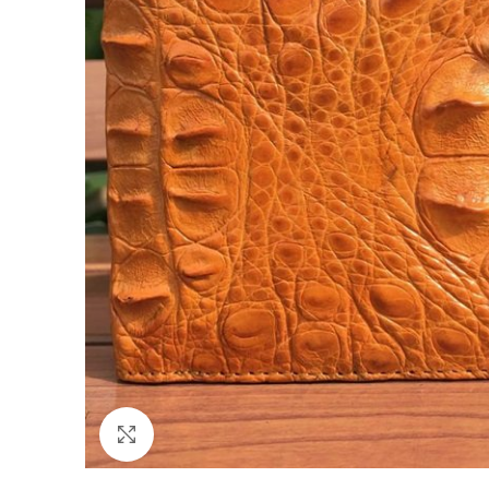
Click to enlarge