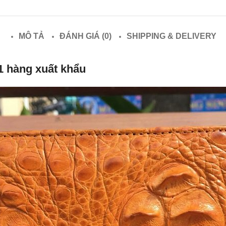
MÔ TẢ
ĐÁNH GIÁ (0)
SHIPPING & DELIVERY
1 hàng xuất khẩu