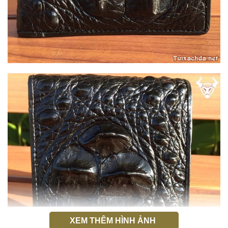
XEM THÊM HÌNH ẢNH