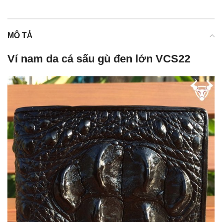
MÔ TẢ
Ví nam da cá sấu gù đen lớn VCS22