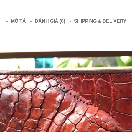
MÔ TẢ
ĐÁNH GIÁ (0)
SHIPPING & DELIVERY