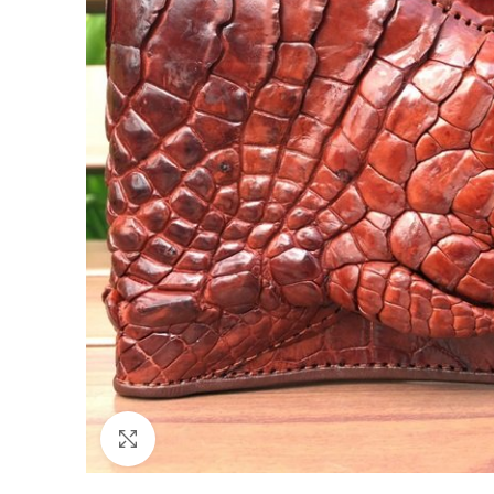
Click to enlarge