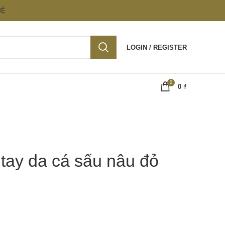
HỆ
LOGIN / REGISTER
0
0
₫
tay da cá sấu nâu đỏ