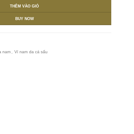
THÊM VÀO GIỎ
BUY NOW
a nam
,
Ví nam da cá sấu