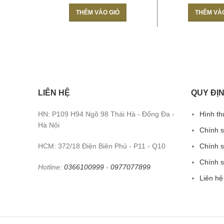
THÊM VÀO GIỎ
THÊM VÀ
LIÊN HỆ
QUY ĐỊN
HN: P109 H94 Ngõ 98 Thái Hà - Đống Đa -
Hình th
Hà Nội
Chính 
HCM: 372/18 Điện Biên Phủ - P11 - Q10
Chính s
Chính 
Hotline:
0366100999
-
0977077899
Liên hệ