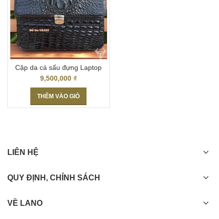
Cặp da cá sấu đựng Laptop
giá rẻ Hà Nội
9,500,000
₫
THÊM VÀO GIỎ
LIÊN HỆ
QUY ĐỊNH, CHÍNH SÁCH
VỀ LANO