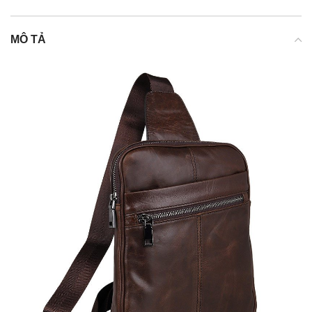
MÔ TẢ