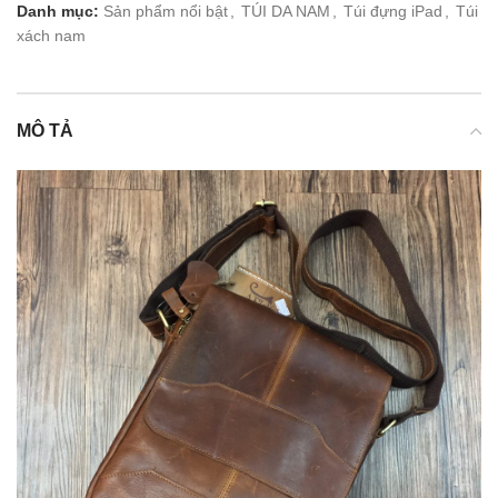
Danh mục:
Sản phẩm nổi bật
,
TÚI DA NAM
,
Túi đựng iPad
,
Túi
xách nam
MÔ TẢ