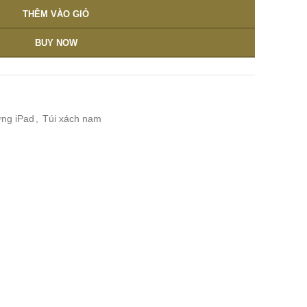
THÊM VÀO GIỎ
BUY NOW
ựng iPad
,
Túi xách nam