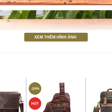
XEM THÊM HÌNH ẢNH
-24%
HOT