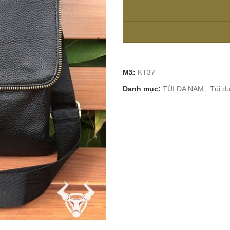
Mã:
KT37
Danh mục:
TÚI DA NAM
,
Túi đ