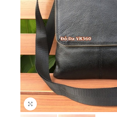
Click to enlarge