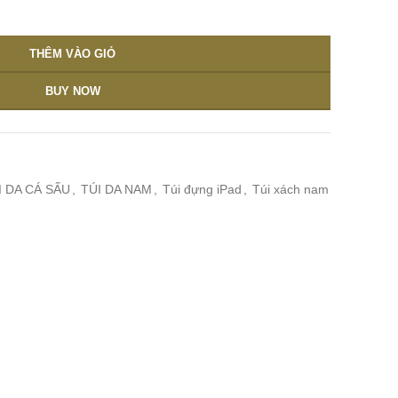
THÊM VÀO GIỎ
BUY NOW
I DA CÁ SẤU
,
TÚI DA NAM
,
Túi đựng iPad
,
Túi xách nam