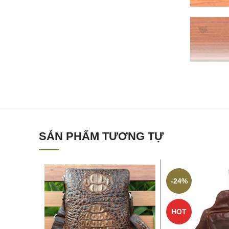
SẢN PHẨM TƯƠNG TỰ
-24%
HOT