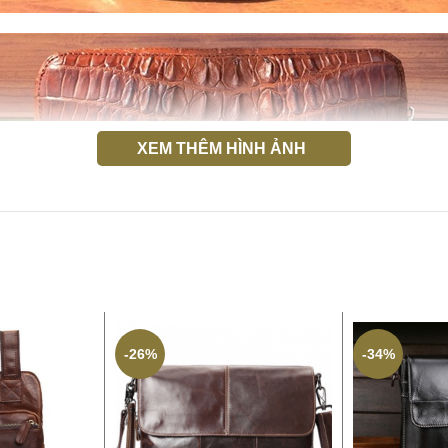
XEM THÊM HÌNH ẢNH
-26%
-34%