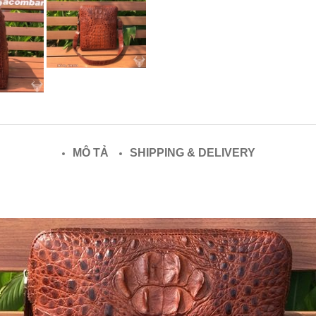
MÔ TẢ
SHIPPING & DELIVERY