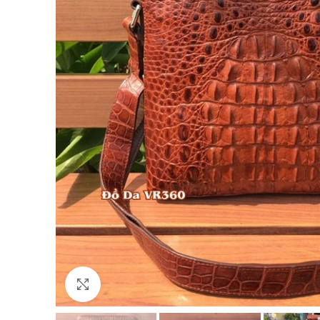
Click to enlarge