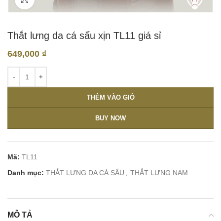
Thắt lưng da cá sấu xịn TL11 giá sỉ
649,000
₫
THÊM VÀO GIỎ
BUY NOW
Mã:
TL11
Danh mục:
THẮT LƯNG DA CÁ SẤU
,
THẮT LƯNG NAM
MÔ TẢ