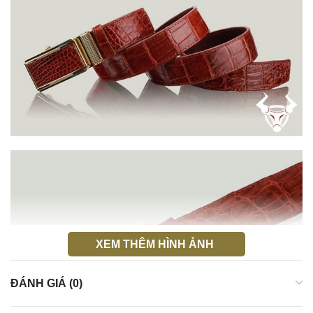
XEM THÊM HÌNH ẢNH
ĐÁNH GIÁ (0)