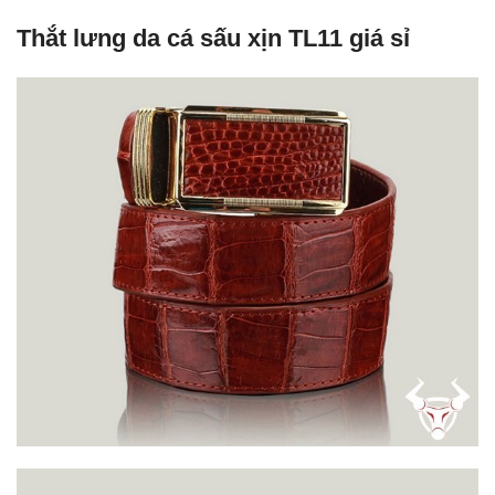
Thắt lưng da cá sấu xịn TL11 giá sỉ