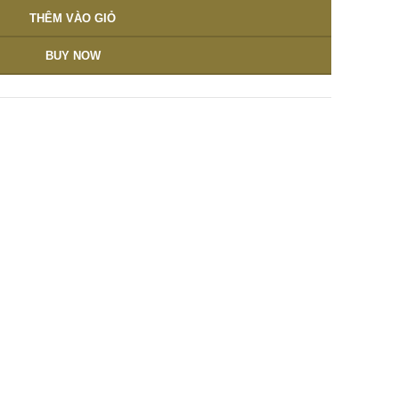
THÊM VÀO GIỎ
BUY NOW