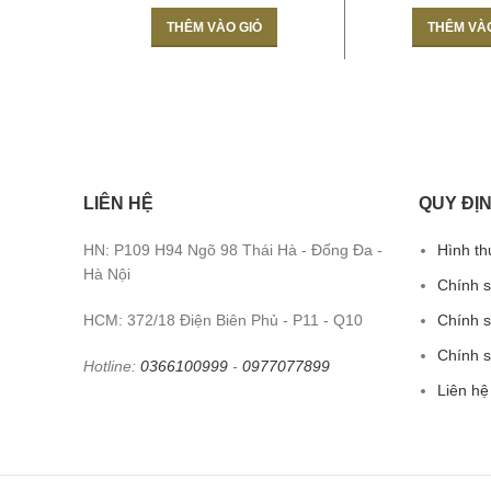
THÊM VÀO GIỎ
THÊM VÀ
LIÊN HỆ
QUY ĐỊN
HN: P109 H94 Ngõ 98 Thái Hà - Đống Đa -
Hình th
Hà Nội
Chính 
HCM: 372/18 Điện Biên Phủ - P11 - Q10
Chính s
Chính 
Hotline:
0366100999
-
0977077899
Liên hệ