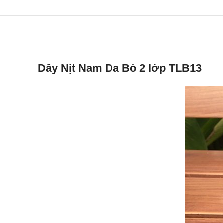
Dây Nịt Nam Da Bò 2 lớp TLB13