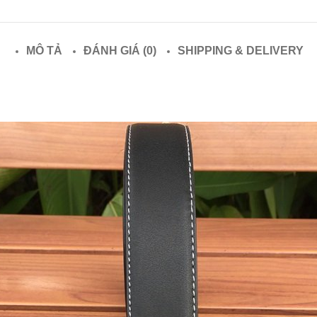
MÔ TẢ
ĐÁNH GIÁ (0)
SHIPPING & DELIVERY