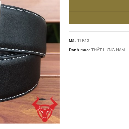
Mã:
TLB13
Danh mục:
THẮT LƯNG NAM