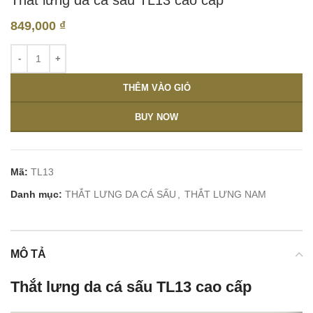
849,000
₫
THÊM VÀO GIỎ
BUY NOW
Mã:
TL13
Danh mục:
THẮT LƯNG DA CÁ SẤU
,
THẮT LƯNG NAM
MÔ TẢ
Thắt lưng da cá sấu TL13 cao cấp