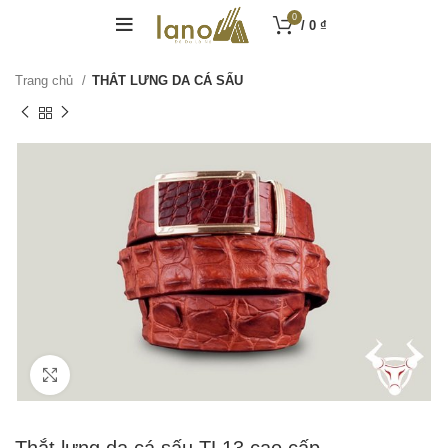
0
/
0
₫
Trang chủ
THẮT LƯNG DA CÁ SẤU
Click to enlarge
Thắt lưng da cá sấu TL13 cao cấp