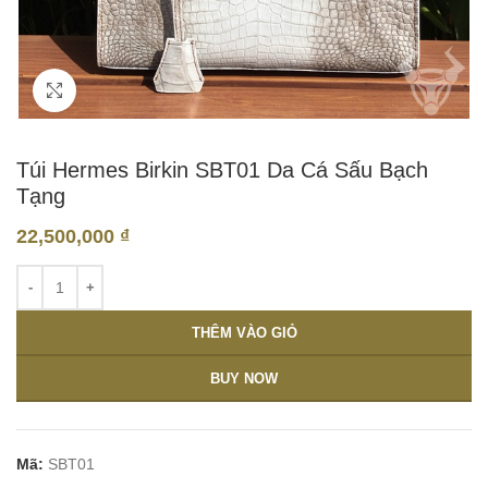
Click to enlarge
Túi Hermes Birkin SBT01 Da Cá Sấu Bạch
Tạng
22,500,000
₫
THÊM VÀO GIỎ
BUY NOW
Mã:
SBT01