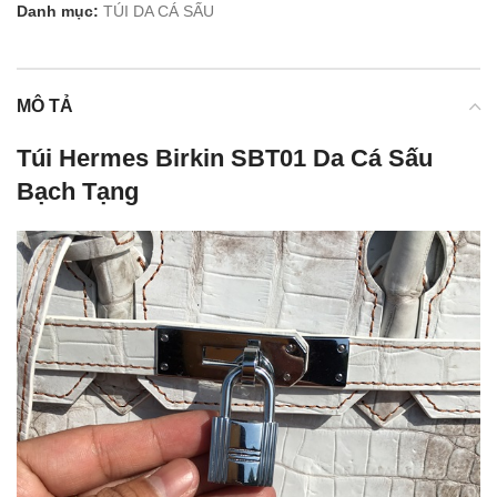
Danh mục:
TÚI DA CÁ SẤU
MÔ TẢ
Túi Hermes Birkin SBT01 Da Cá Sấu
Bạch Tạng