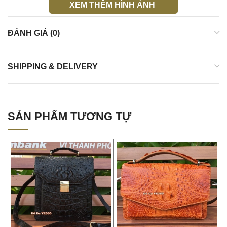
XEM THÊM HÌNH ẢNH
ĐÁNH GIÁ (0)
SHIPPING & DELIVERY
SẢN PHẨM TƯƠNG TỰ