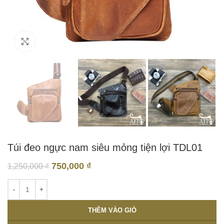
Click to enlarge
Túi đeo ngực nam siêu mỏng tiện lợi TDL01
750,000
₫
1,250,000
₫
THÊM VÀO GIỎ