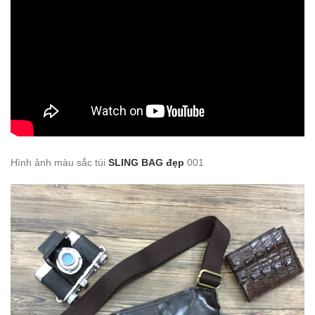
Hình ảnh màu sắc túi
SLING BAG đẹp
001