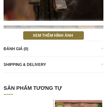
XEM THÊM HÌNH ẢNH
ĐÁNH GIÁ (0)
SHIPPING & DELIVERY
SẢN PHẨM TƯƠNG TỰ
-35%