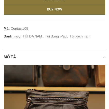
BUY NOW
Mã:
Contacts05
Danh mục:
TÚI DA NAM
,
Túi đựng iPad
,
Túi xách nam
MÔ TẢ