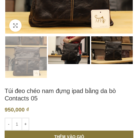
Click to enlarge
Túi đeo chéo nam đựng ipad bằng da bò
Contacts 05
950,000
₫
THÊM VÀO GIỎ