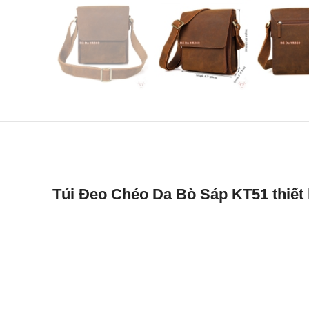
Túi Đeo Chéo Da Bò Sáp KT51 thiết