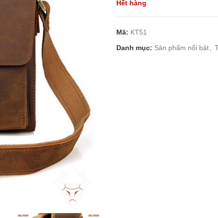
Hết hàng
Mã:
KT51
Danh mục:
Sản phẩm nổi bật
,