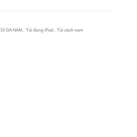
TÚI DA NAM
,
Túi đựng iPad
,
Túi xách nam