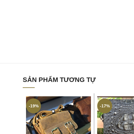
SẢN PHẨM TƯƠNG TỰ
-19%
-17%