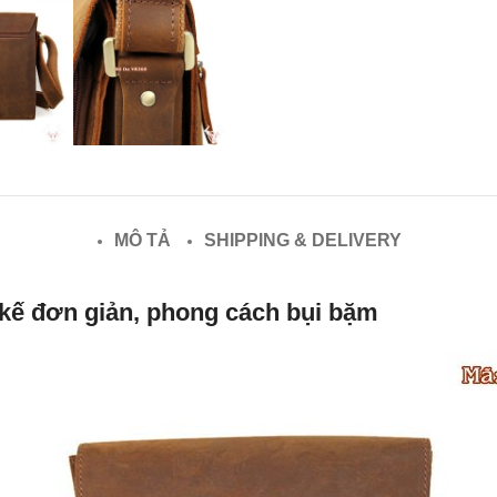
MÔ TẢ
SHIPPING & DELIVERY
 kế đơn giản, phong cách bụi bặm