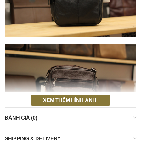
XEM THÊM HÌNH ẢNH
ĐÁNH GIÁ (0)
SHIPPING & DELIVERY