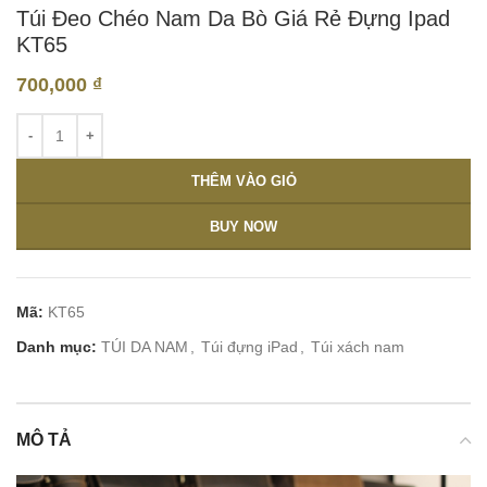
Túi Đeo Chéo Nam Da Bò Giá Rẻ Đựng Ipad
KT65
700,000
₫
THÊM VÀO GIỎ
BUY NOW
Mã:
KT65
Danh mục:
TÚI DA NAM
,
Túi đựng iPad
,
Túi xách nam
MÔ TẢ