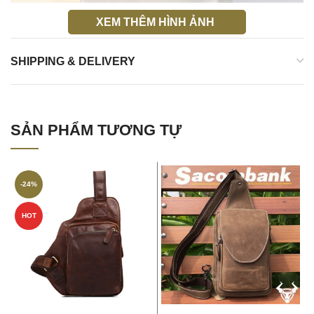
XEM THÊM HÌNH ẢNH
SHIPPING & DELIVERY
SẢN PHẨM TƯƠNG TỰ
-24%
HOT