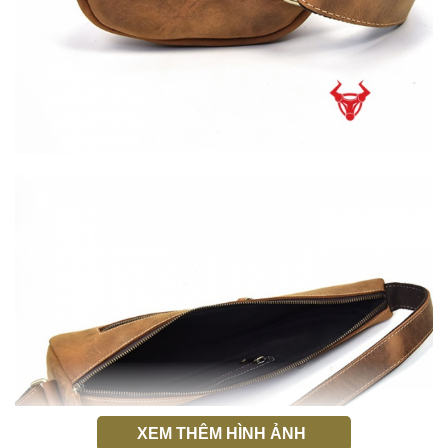
XEM THÊM HÌNH ẢNH