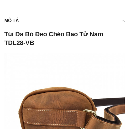
MÔ TẢ
Túi Da Bò Đeo Chéo Bao Tử Nam
TDL28-VB