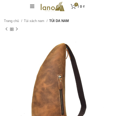
0
/
0
₫
Trang chủ
Túi xách nam
TÚI DA NAM