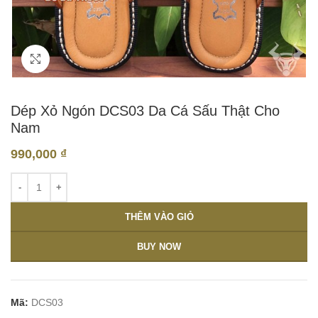
Click to enlarge
Dép Xỏ Ngón DCS03 Da Cá Sấu Thật Cho
Nam
990,000
₫
THÊM VÀO GIỎ
BUY NOW
Mã:
DCS03