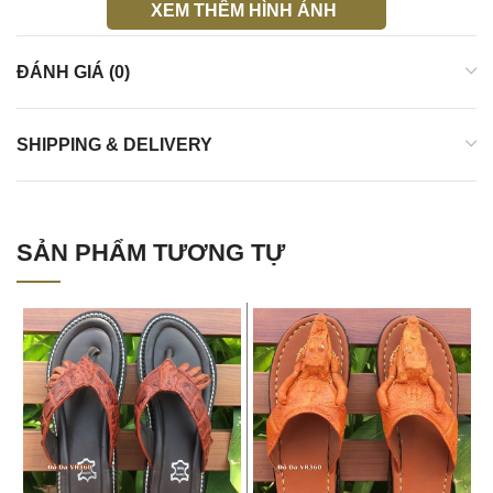
XEM THÊM HÌNH ẢNH
ĐÁNH GIÁ (0)
SHIPPING & DELIVERY
SẢN PHẨM TƯƠNG TỰ