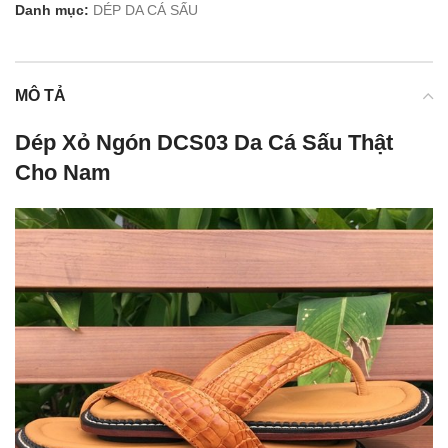
Danh mục:
DÉP DA CÁ SẤU
MÔ TẢ
Dép Xỏ Ngón DCS03 Da Cá Sấu Thật
Cho Nam