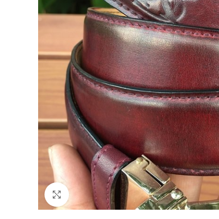
Click to enlarge