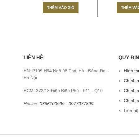
THÊM VÀO GIỎ
THÊM VÀ
LIÊN HỆ
QUY ĐỊN
HN: P109 H94 Ngõ 98 Thái Hà - Đống Đa -
Hình th
Hà Nội
Chính 
HCM: 372/18 Điện Biên Phủ - P11 - Q10
Chính s
Chính 
Hotline:
0366100999
-
0977077899
Liên hệ