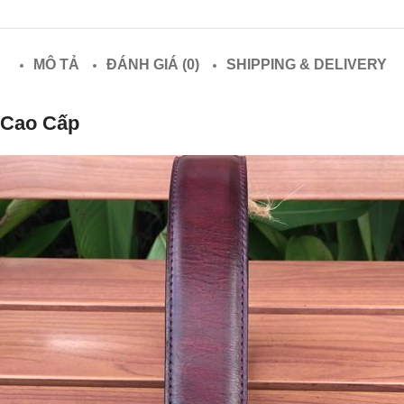
MÔ TẢ
ĐÁNH GIÁ (0)
SHIPPING & DELIVERY
 Cao Cấp