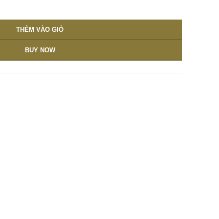
THÊM VÀO GIỎ
BUY NOW