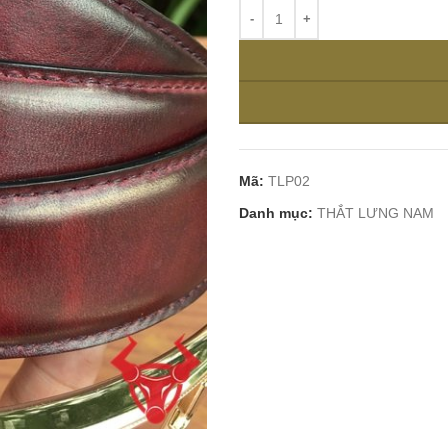
Mã:
TLP02
Danh mục:
THẮT LƯNG NAM