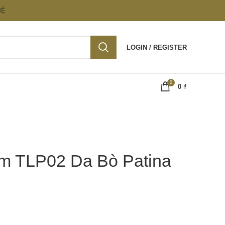
HỆ
LOGIN / REGISTER
0
0
₫
m TLP02 Da Bò Patina