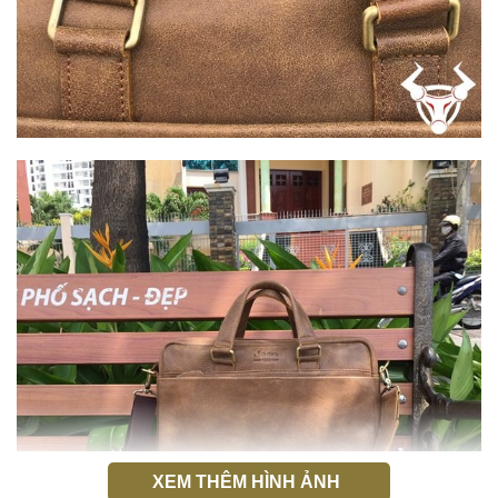
XEM THÊM HÌNH ẢNH