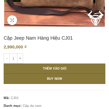
Click to enlarge
Cặp Jeep Nam Hàng Hiệu CJ01
2,990,000
₫
THÊM VÀO GIỎ
BUY NOW
Mã:
CJ01
Danh mục:
Cặp da nam