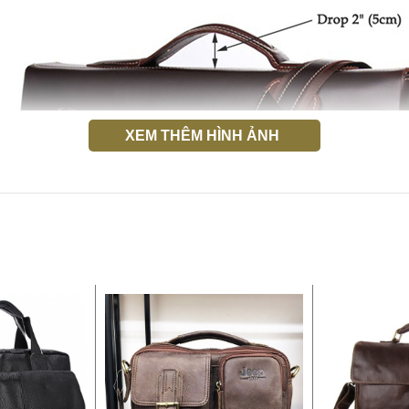
XEM THÊM HÌNH ẢNH