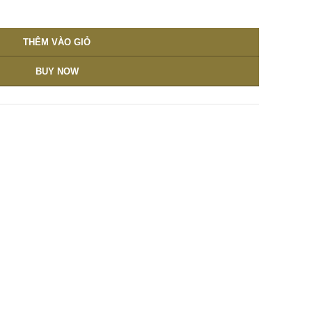
THÊM VÀO GIỎ
BUY NOW