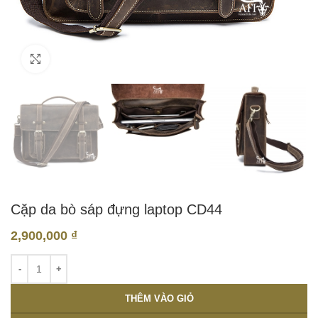
Click to enlarge
Cặp da bò sáp đựng laptop CD44
2,900,000
₫
THÊM VÀO GIỎ