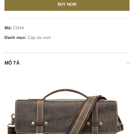
BUY NOW
Mã:
CD44
Danh mục:
Cặp da nam
MÔ TẢ