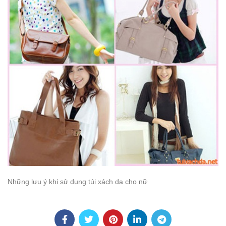
Những lưu ý khi sử dụng túi xách da cho nữ