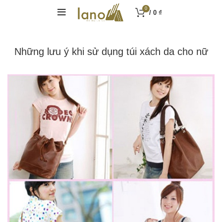
0
/
0
₫
Những lưu ý khi sử dụng túi xách da cho nữ