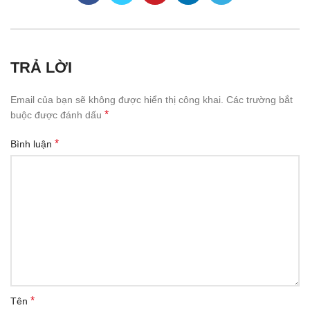
TRẢ LỜI
Email của bạn sẽ không được hiển thị công khai.
Các trường bắt
*
buộc được đánh dấu
*
Bình luận
*
Tên