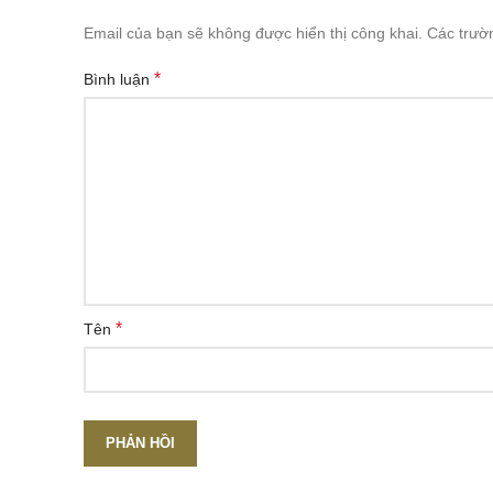
Email của bạn sẽ không được hiển thị công khai.
Các trườ
*
Bình luận
*
Tên