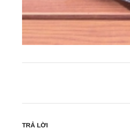
TRẢ LỜI