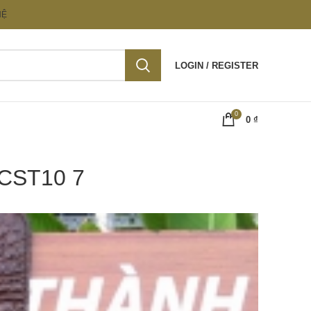
HỆ
LOGIN / REGISTER
0
0
₫
 CST10 7