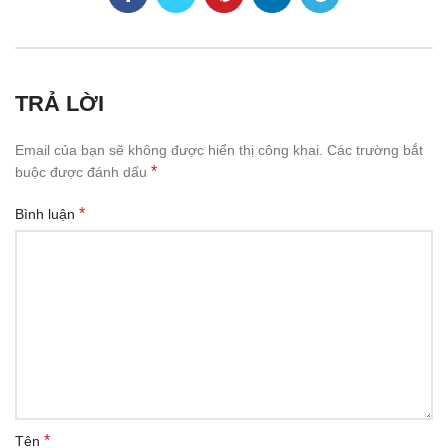
TRẢ LỜI
Email của bạn sẽ không được hiển thị công khai.
Các trường bắt
*
buộc được đánh dấu
*
Bình luận
*
Tên