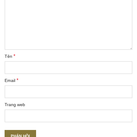
*
Tên
*
Email
Trang web