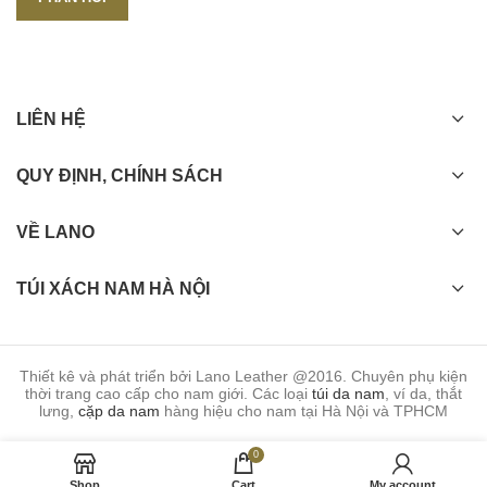
LIÊN HỆ
QUY ĐỊNH, CHÍNH SÁCH
VỀ LANO
TÚI XÁCH NAM HÀ NỘI
Thiết kê và phát triển bởi Lano Leather @2016. Chuyên phụ kiện
thời trang cao cấp cho nam giới. Các loại
túi da nam
, ví da, thắt
lưng,
cặp da nam
hàng hiệu cho nam tại Hà Nội và TPHCM
0
Shop
Cart
My account