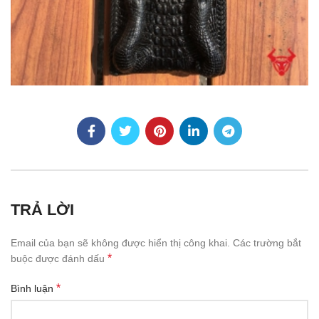
TRẢ LỜI
Email của bạn sẽ không được hiển thị công khai.
Các trường bắt
*
buộc được đánh dấu
*
Bình luận