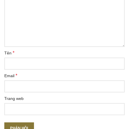
*
Tên
*
Email
Trang web