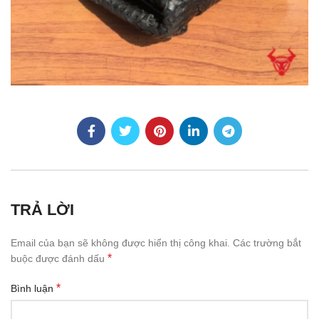
TRẢ LỜI
Email của bạn sẽ không được hiển thị công khai.
Các trường bắt
*
buộc được đánh dấu
*
Bình luận