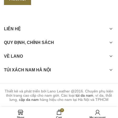
LIÊN HỆ
QUY ĐỊNH, CHÍNH SÁCH
VỀ LANO
TÚI XÁCH NAM HÀ NỘI
Thiết kê và phát triển bởi Lano Leather @2016. Chuyên phụ kiện
thời trang cao cấp cho nam giới. Các loại
túi da nam
, ví da, thắt
lưng,
cặp da nam
hàng hiệu cho nam tại Hà Nội và TPHCM
0
Shop
Cart
My account