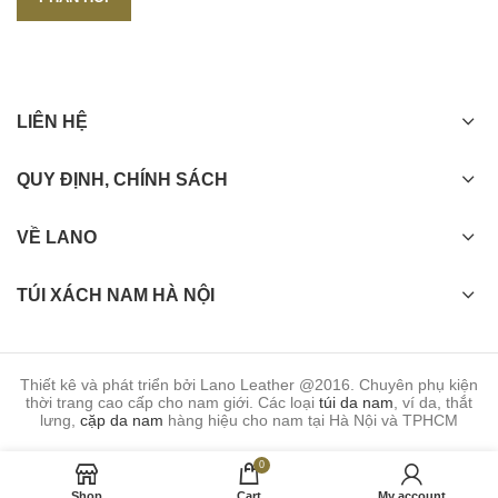
LIÊN HỆ
QUY ĐỊNH, CHÍNH SÁCH
VỀ LANO
TÚI XÁCH NAM HÀ NỘI
Thiết kê và phát triển bởi Lano Leather @2016. Chuyên phụ kiện
thời trang cao cấp cho nam giới. Các loại
túi da nam
, ví da, thắt
lưng,
cặp da nam
hàng hiệu cho nam tại Hà Nội và TPHCM
0
Shop
Cart
My account