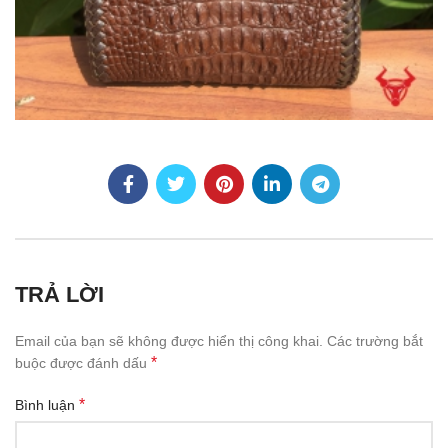
TRẢ LỜI
Email của bạn sẽ không được hiển thị công khai.
Các trường bắt
*
buộc được đánh dấu
*
Bình luận