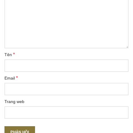
*
Tên
*
Email
Trang web