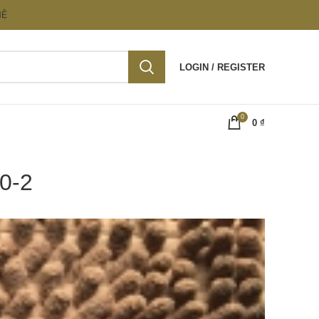
HỆ
LOGIN / REGISTER
0
0
₫
10-2