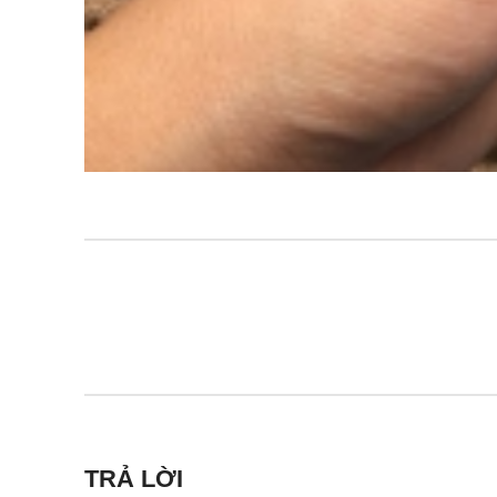
TRẢ LỜI