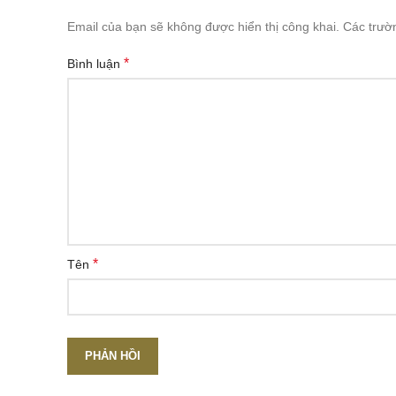
Email của bạn sẽ không được hiển thị công khai.
Các trườ
*
Bình luận
*
Tên