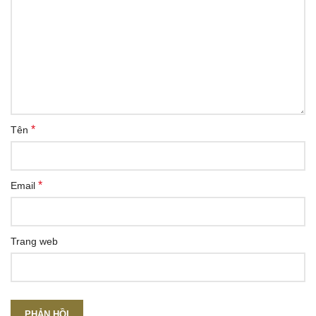
*
Tên
*
Email
Trang web