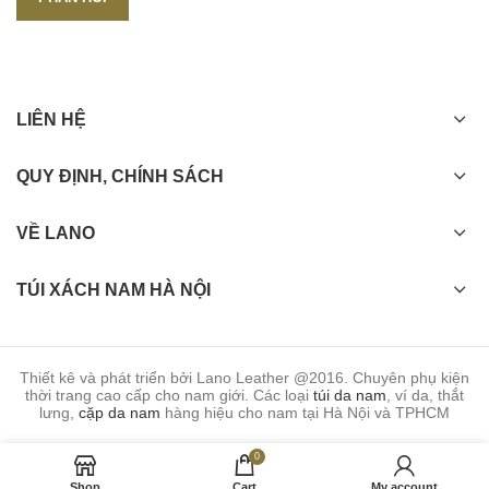
LIÊN HỆ
QUY ĐỊNH, CHÍNH SÁCH
VỀ LANO
TÚI XÁCH NAM HÀ NỘI
Thiết kê và phát triển bởi Lano Leather @2016. Chuyên phụ kiện
thời trang cao cấp cho nam giới. Các loại
túi da nam
, ví da, thắt
lưng,
cặp da nam
hàng hiệu cho nam tại Hà Nội và TPHCM
0
Shop
Cart
My account