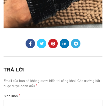
TRẢ LỜI
Email của bạn sẽ không được hiển thị công khai.
Các trường bắt
*
buộc được đánh dấu
*
Bình luận