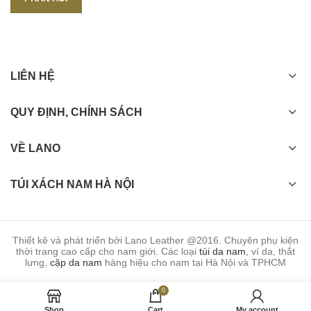
LIÊN HỆ
QUY ĐỊNH, CHÍNH SÁCH
VỀ LANO
TÚI XÁCH NAM HÀ NỘI
Thiết kê và phát triển bởi Lano Leather @2016. Chuyên phụ kiện
thời trang cao cấp cho nam giới. Các loại
túi da nam
, ví da, thắt
lưng,
cặp da nam
hàng hiệu cho nam tại Hà Nội và TPHCM
0
Shop
Cart
My account