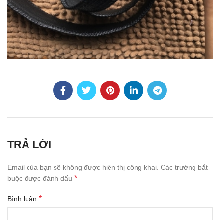
TRẢ LỜI
Email của bạn sẽ không được hiển thị công khai.
Các trường bắt
*
buộc được đánh dấu
*
Bình luận