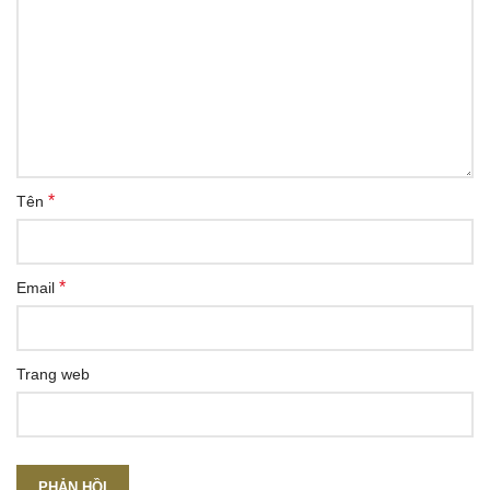
*
Tên
*
Email
Trang web