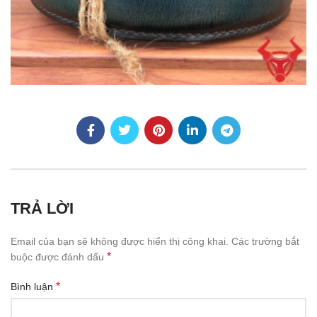
TRẢ LỜI
Email của bạn sẽ không được hiển thị công khai.
Các trường bắt
*
buộc được đánh dấu
*
Bình luận