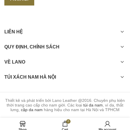
LIÊN HỆ
QUY ĐỊNH, CHÍNH SÁCH
VỀ LANO
TÚI XÁCH NAM HÀ NỘI
Thiết kê và phát triển bởi Lano Leather @2016. Chuyên phụ kiện
thời trang cao cấp cho nam giới. Các loại
túi da nam
, ví da, thắt
lưng,
cặp da nam
hàng hiệu cho nam tại Hà Nội và TPHCM
0
Shop
Cart
My account