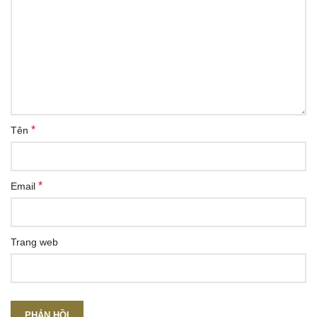
*
Tên
*
Email
Trang web