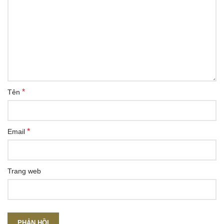
*
Tên
*
Email
Trang web