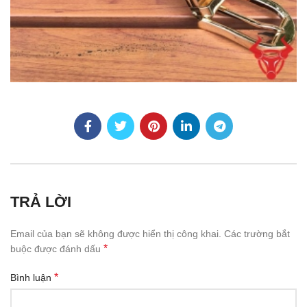
TRẢ LỜI
Email của bạn sẽ không được hiển thị công khai.
Các trường bắt
*
buộc được đánh dấu
*
Bình luận