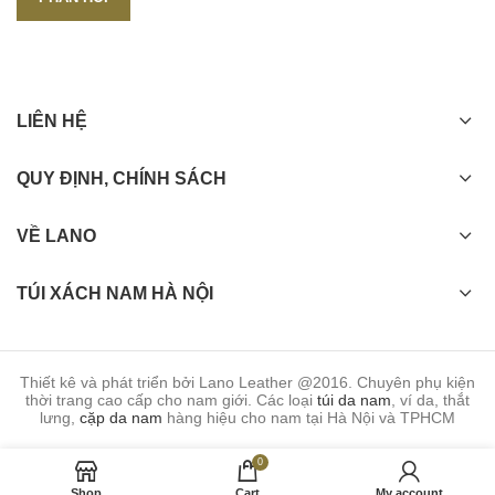
LIÊN HỆ
QUY ĐỊNH, CHÍNH SÁCH
VỀ LANO
TÚI XÁCH NAM HÀ NỘI
Thiết kê và phát triển bởi Lano Leather @2016. Chuyên phụ kiện
thời trang cao cấp cho nam giới. Các loại
túi da nam
, ví da, thắt
lưng,
cặp da nam
hàng hiệu cho nam tại Hà Nội và TPHCM
0
Shop
Cart
My account