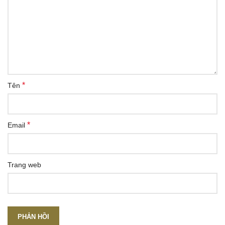
*
Tên
*
Email
Trang web