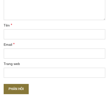
*
Tên
*
Email
Trang web