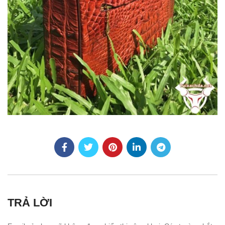
TRẢ LỜI