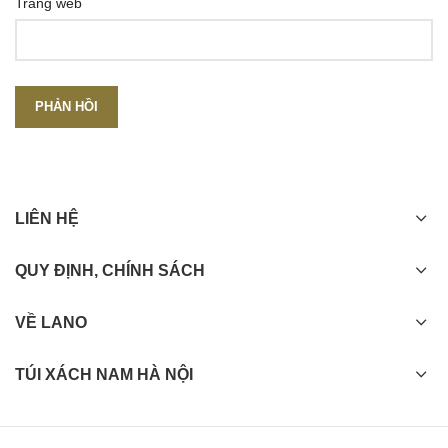
Trang web
LIÊN HỆ
QUY ĐỊNH, CHÍNH SÁCH
VỀ LANO
TÚI XÁCH NAM HÀ NỘI