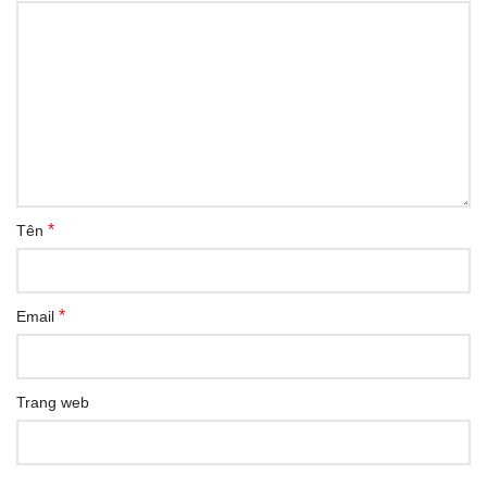
*
Tên
*
Email
Trang web