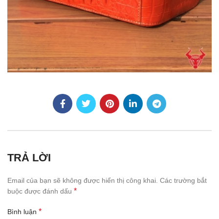
TRẢ LỜI
Email của bạn sẽ không được hiển thị công khai.
Các trường bắt
*
buộc được đánh dấu
*
Bình luận