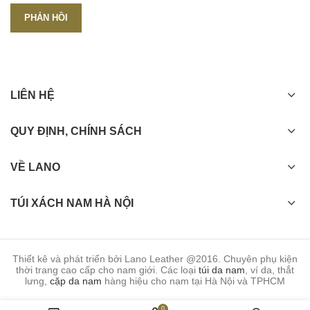
LIÊN HỆ
QUY ĐỊNH, CHÍNH SÁCH
VỀ LANO
TÚI XÁCH NAM HÀ NỘI
Thiết kê và phát triển bởi Lano Leather @2016. Chuyên phụ kiện
thời trang cao cấp cho nam giới. Các loại
túi da nam
, ví da, thắt
lưng,
cặp da nam
hàng hiệu cho nam tại Hà Nội và TPHCM
0