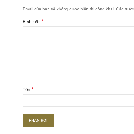
Email của bạn sẽ không được hiển thị công khai.
Các trườ
*
Bình luận
*
Tên