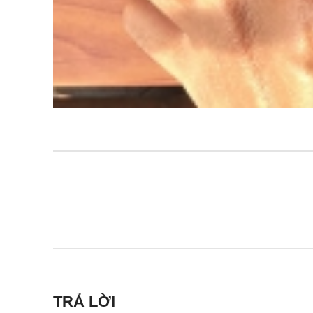
TRẢ LỜI