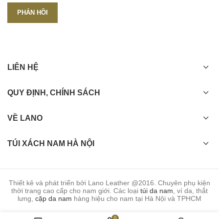
LIÊN HỆ
QUY ĐỊNH, CHÍNH SÁCH
VỀ LANO
TÚI XÁCH NAM HÀ NỘI
Thiết kê và phát triển bởi Lano Leather @2016. Chuyên phụ kiện
thời trang cao cấp cho nam giới. Các loại
túi da nam
, ví da, thắt
lưng,
cặp da nam
hàng hiệu cho nam tại Hà Nội và TPHCM
0