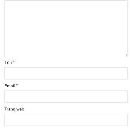
*
Tên
*
Email
Trang web