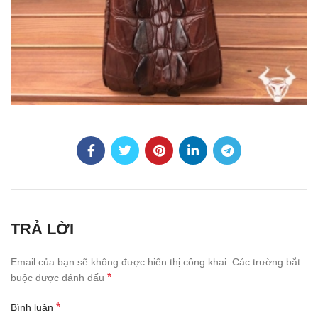
TRẢ LỜI
Email của bạn sẽ không được hiển thị công khai.
Các trường bắt
*
buộc được đánh dấu
*
Bình luận