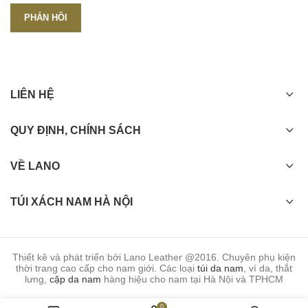
LIÊN HỆ
QUY ĐỊNH, CHÍNH SÁCH
VỀ LANO
TÚI XÁCH NAM HÀ NỘI
Thiết kê và phát triển bởi Lano Leather @2016. Chuyên phụ kiện
thời trang cao cấp cho nam giới. Các loại
túi da nam
, ví da, thắt
lưng,
cặp da nam
hàng hiệu cho nam tại Hà Nội và TPHCM
0