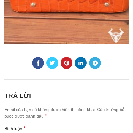
TRẢ LỜI
Email của bạn sẽ không được hiển thị công khai.
Các trường bắt
*
buộc được đánh dấu
*
Bình luận