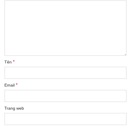
*
Tên
*
Email
Trang web