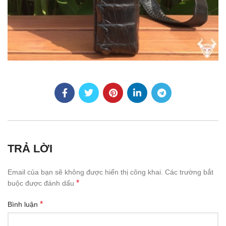
TRẢ LỜI
Email của bạn sẽ không được hiển thị công khai.
Các trường bắt
*
buộc được đánh dấu
*
Bình luận