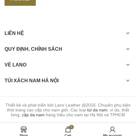
LIÊN HỆ
QUY ĐỊNH, CHÍNH SÁCH
VỀ LANO
TÚI XÁCH NAM HÀ NỘI
Thiết kê và phát triển bởi Lano Leather @2016. Chuyên phụ kiện
thời trang cao cấp cho nam giới. Các loại
túi da nam
, ví da, thắt
lưng,
cặp da nam
hàng hiệu cho nam tại Hà Nội và TPHCM
0
Shop
Cart
My account