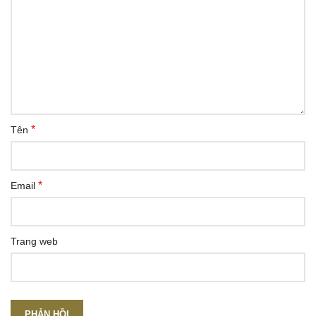
*
Tên
*
Email
Trang web