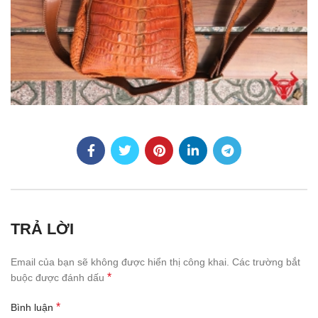
TRẢ LỜI
Email của bạn sẽ không được hiển thị công khai.
Các trường bắt
*
buộc được đánh dấu
*
Bình luận