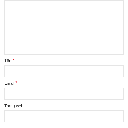
*
Tên
*
Email
Trang web