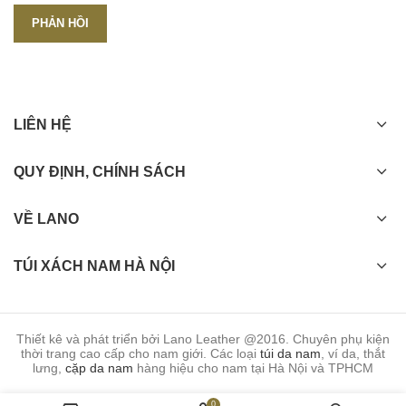
LIÊN HỆ
QUY ĐỊNH, CHÍNH SÁCH
VỀ LANO
TÚI XÁCH NAM HÀ NỘI
Thiết kê và phát triển bởi Lano Leather @2016. Chuyên phụ kiện
thời trang cao cấp cho nam giới. Các loại
túi da nam
, ví da, thắt
lưng,
cặp da nam
hàng hiệu cho nam tại Hà Nội và TPHCM
0