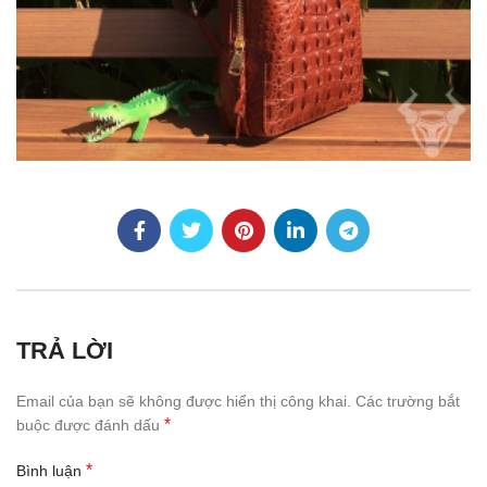
TRẢ LỜI
Email của bạn sẽ không được hiển thị công khai.
Các trường bắt
*
buộc được đánh dấu
*
Bình luận