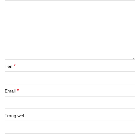
*
Tên
*
Email
Trang web