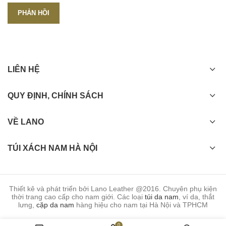
LIÊN HỆ
QUY ĐỊNH, CHÍNH SÁCH
VỀ LANO
TÚI XÁCH NAM HÀ NỘI
Thiết kê và phát triển bởi Lano Leather @2016. Chuyên phụ kiện
thời trang cao cấp cho nam giới. Các loại
túi da nam
, ví da, thắt
lưng,
cặp da nam
hàng hiệu cho nam tại Hà Nội và TPHCM
0