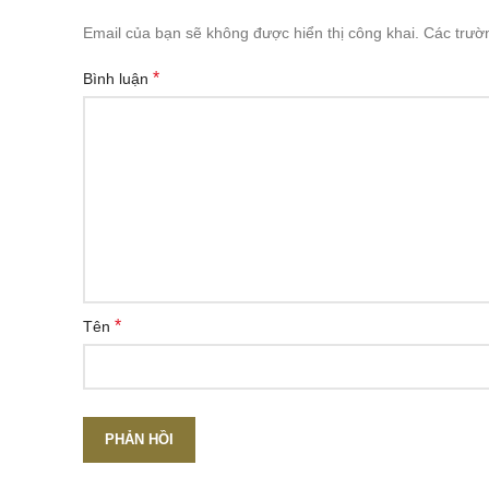
Email của bạn sẽ không được hiển thị công khai.
Các trườ
*
Bình luận
*
Tên