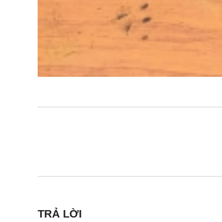
TRẢ LỜI