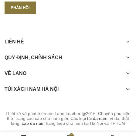
LIÊN HỆ
QUY ĐỊNH, CHÍNH SÁCH
VỀ LANO
TÚI XÁCH NAM HÀ NỘI
Thiết kê và phát triển bởi Lano Leather @2016. Chuyên phụ kiện
thời trang cao cấp cho nam giới. Các loại
túi da nam
, ví da, thắt
lưng,
cặp da nam
hàng hiệu cho nam tại Hà Nội và TPHCM
0