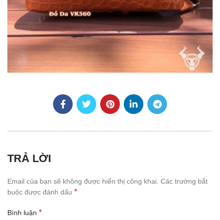
TRẢ LỜI
Email của bạn sẽ không được hiển thị công khai.
Các trường bắt
*
buộc được đánh dấu
*
Bình luận