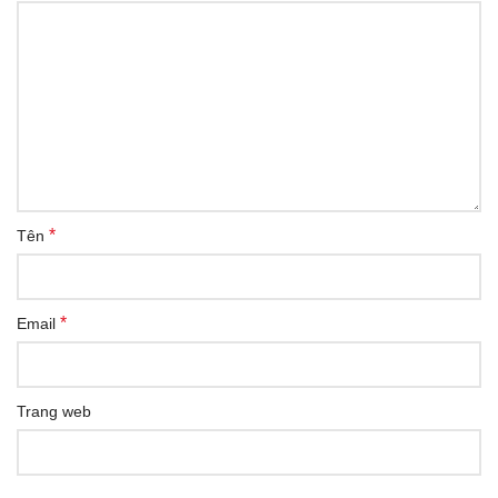
*
Tên
*
Email
Trang web