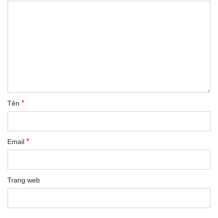
*
Tên
*
Email
Trang web