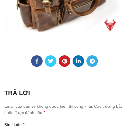
TRẢ LỜI
Email của bạn sẽ không được hiển thị công khai.
Các trường bắt
*
buộc được đánh dấu
*
Bình luận