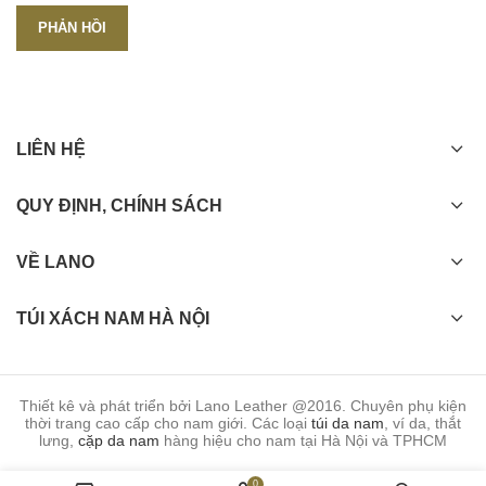
LIÊN HỆ
QUY ĐỊNH, CHÍNH SÁCH
VỀ LANO
TÚI XÁCH NAM HÀ NỘI
Thiết kê và phát triển bởi Lano Leather @2016. Chuyên phụ kiện
thời trang cao cấp cho nam giới. Các loại
túi da nam
, ví da, thắt
lưng,
cặp da nam
hàng hiệu cho nam tại Hà Nội và TPHCM
0