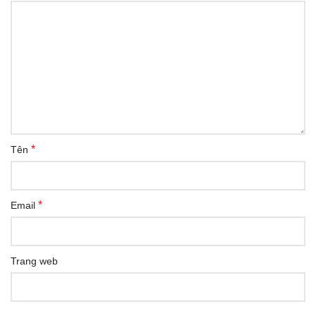
*
Tên
*
Email
Trang web