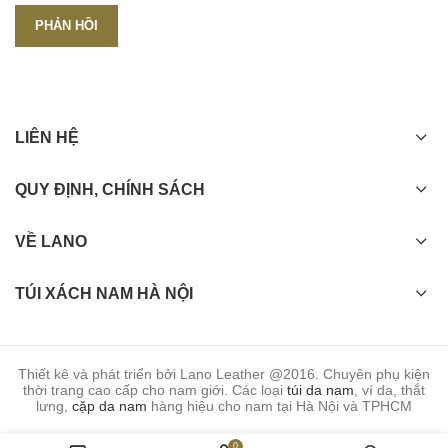
LIÊN HỆ
QUY ĐỊNH, CHÍNH SÁCH
VỀ LANO
TÚI XÁCH NAM HÀ NỘI
Thiết kê và phát triển bởi Lano Leather @2016. Chuyên phụ kiện
thời trang cao cấp cho nam giới. Các loại
túi da nam
, ví da, thắt
lưng,
cặp da nam
hàng hiệu cho nam tại Hà Nội và TPHCM
0