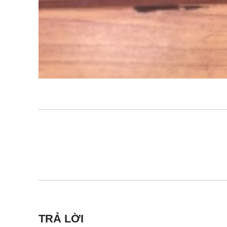
TRẢ LỜI