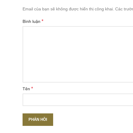
Email của bạn sẽ không được hiển thị công khai.
Các trườ
*
Bình luận
*
Tên