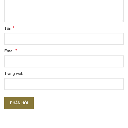
*
Tên
*
Email
Trang web